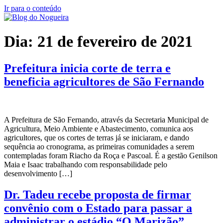
Ir para o conteúdo
Dia:
21 de fevereiro de 2021
Prefeitura inicia corte de terra e
beneficia agricultores de São Fernando
A Prefeitura de São Fernando, através da Secretaria Municipal de
Agricultura, Meio Ambiente e Abastecimento, comunica aos
agricultores, que os cortes de terras já se iniciaram, e dando
sequência ao cronograma, as primeiras comunidades a serem
contempladas foram Riacho da Roça e Pascoal. É a gestão Genilson
Maia e Isaac trabalhando com responsabilidade pelo
desenvolvimento […]
Dr. Tadeu recebe proposta de firmar
convênio com o Estado para passar a
administrar o estádio “O Marizão”