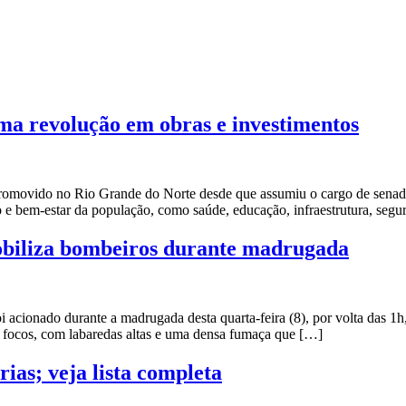
a revolução em obras e investimentos
romovido no Rio Grande do Norte desde que assumiu o cargo de senad
o e bem-estar da população, como saúde, educação, infraestrutura, segu
obiliza bombeiros durante madrugada
ionado durante a madrugada desta quarta-feira (8), por volta das 1h
focos, com labaredas altas e uma densa fumaça que […]
ias; veja lista completa