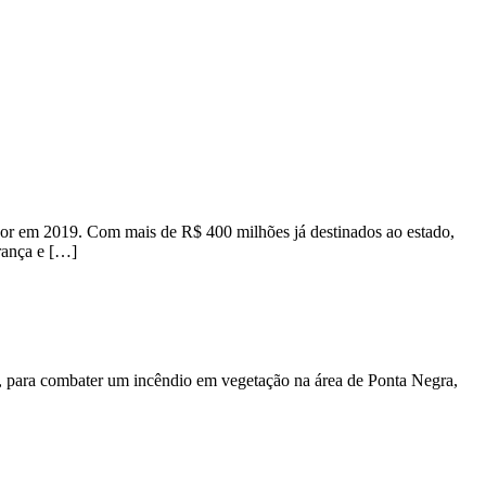
or em 2019. Com mais de R$ 400 milhões já destinados ao estado,
rança e […]
, para combater um incêndio em vegetação na área de Ponta Negra,