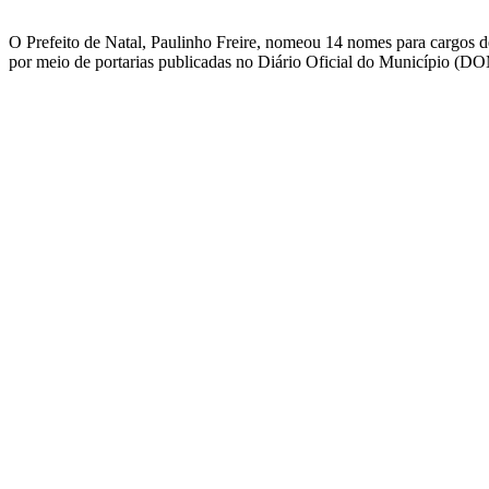
O Prefeito de Natal, Paulinho Freire, nomeou 14 nomes para cargos de 
por meio de portarias publicadas no Diário Oficial do Município (DOM