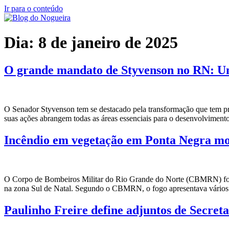
Ir para o conteúdo
Dia:
8 de janeiro de 2025
O grande mandato de Styvenson no RN: Um
O Senador Styvenson tem se destacado pela transformação que tem p
suas ações abrangem todas as áreas essenciais para o desenvolviment
Incêndio em vegetação em Ponta Negra m
O Corpo de Bombeiros Militar do Rio Grande do Norte (CBMRN) foi ac
na zona Sul de Natal. Segundo o CBMRN, o fogo apresentava vários 
Paulinho Freire define adjuntos de Secretar