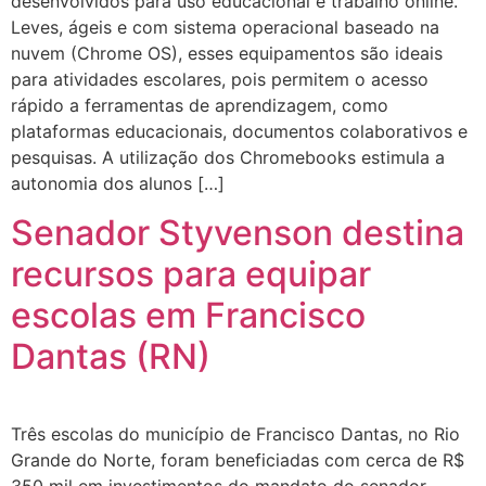
desenvolvidos para uso educacional e trabalho online.
Leves, ágeis e com sistema operacional baseado na
nuvem (Chrome OS), esses equipamentos são ideais
para atividades escolares, pois permitem o acesso
rápido a ferramentas de aprendizagem, como
plataformas educacionais, documentos colaborativos e
pesquisas. A utilização dos Chromebooks estimula a
autonomia dos alunos […]
Senador Styvenson destina
recursos para equipar
escolas em Francisco
Dantas (RN)
Três escolas do município de Francisco Dantas, no Rio
Grande do Norte, foram beneficiadas com cerca de R$
350 mil em investimentos do mandato do senador