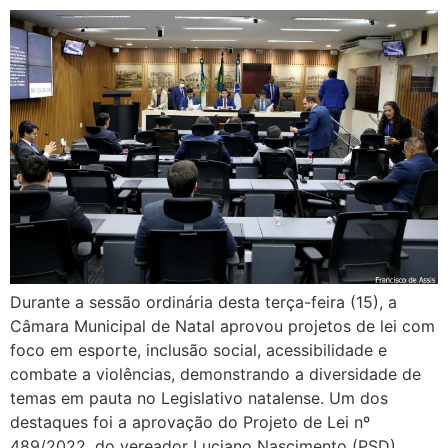
Durante a sessão ordinária desta terça-feira (15), a
Câmara Municipal de Natal aprovou projetos de lei com
foco em esporte, inclusão social, acessibilidade e
combate a violências, demonstrando a diversidade de
temas em pauta no Legislativo natalense. Um dos
destaques foi a aprovação do Projeto de Lei nº
489/2022, do vereador Luciano Nascimento (PSD).