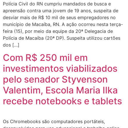
Polícia Civil do RN cumpriu mandados de busca e
apreensão contra uma jovem de 19 anos, suspeita de
desviar mais de R$ 10 mil de seus empregadores no
município de Macaíba, RN. A ação ocorreu nesta terça-
feira (15), por meio da equipe da 20ª Delegacia de
Polícia de Macaíba (20ª DP). Suspeita utilizou cartões
dos […]
Com R$ 250 mil em
investimentos viabilizados
pelo senador Styvenson
Valentim, Escola Maria Ilka
recebe notebooks e tablets
Os Chromebooks são computadores portáteis,