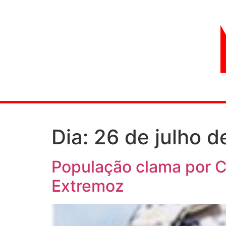
Dia:
26 de julho 
População clama por Co
Extremoz