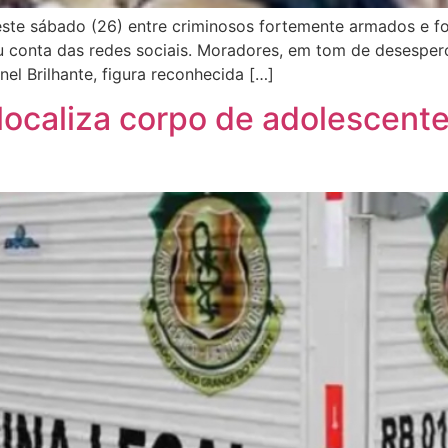
neste sábado (26) entre criminosos fortemente armados e f
conta das redes sociais. Moradores, em tom de desespero
l Brilhante, figura reconhecida […]
 localiza corpo de adolescen