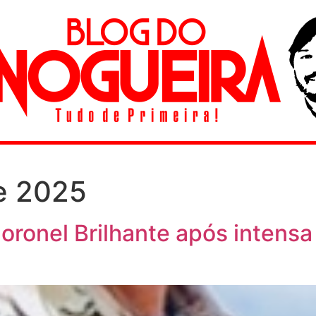
de 2025
ronel Brilhante após intensa 