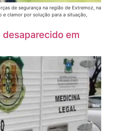
orças de segurança na região de Extremoz, na
 e clamor por solução para a situação,
te desaparecido em