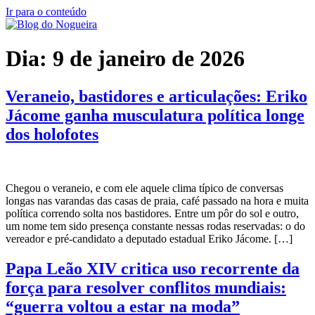
Ir para o conteúdo
Dia:
9 de janeiro de 2026
Veraneio, bastidores e articulações: Eriko
Jácome ganha musculatura política longe
dos holofotes
Chegou o veraneio, e com ele aquele clima típico de conversas
longas nas varandas das casas de praia, café passado na hora e muita
política correndo solta nos bastidores. Entre um pôr do sol e outro,
um nome tem sido presença constante nessas rodas reservadas: o do
vereador e pré-candidato a deputado estadual Eriko Jácome. […]
Papa Leão XIV critica uso recorrente da
força para resolver conflitos mundiais:
“guerra voltou a estar na moda”