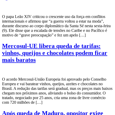
O papa Leão XIV criticou o crescente uso da força em conflitos
internacionais e afirmou que “a guerra voltou a estar na moda”,
durante discurso ao corpo diplomático da Santa Sé nesta sexta-feira
(9). Ele disse que a escalada de tensões no Caribe e no Pacífico é
motivo de “grave preocupação” e fez um apelo […]
Mercosul-UE libera queda de tarifas:
vinhos, queijos e chocolates podem ficar
mais baratos
O acordo Mercosul-União Europeia foi aprovado pelo Conselho
Europeu e vai baratear vinhos, queijos, azeites e chocolates no
Brasil. A redução das tarifas será gradual, mas os preços mais baixos
chegam nos próximos anos, aliviando o bolso do consumidor. O
tratado, negociado por 25 anos, cria uma zona de livre comércio
com 720 milhões de […]
Após queda de Maduro, opositor exige