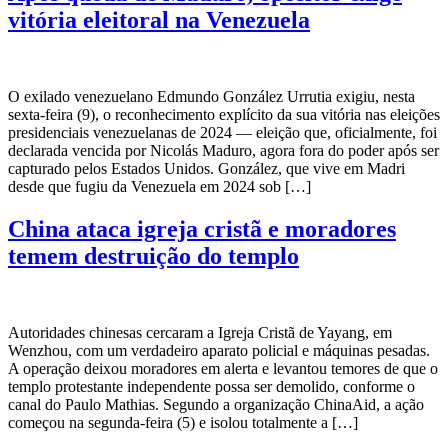
vitória eleitoral na Venezuela
O exilado venezuelano Edmundo González Urrutia exigiu, nesta
sexta-feira (9), o reconhecimento explícito da sua vitória nas eleições
presidenciais venezuelanas de 2024 — eleição que, oficialmente, foi
declarada vencida por Nicolás Maduro, agora fora do poder após ser
capturado pelos Estados Unidos. González, que vive em Madri
desde que fugiu da Venezuela em 2024 sob […]
China ataca igreja cristã e moradores
temem destruição do templo
Autoridades chinesas cercaram a Igreja Cristã de Yayang, em
Wenzhou, com um verdadeiro aparato policial e máquinas pesadas.
A operação deixou moradores em alerta e levantou temores de que o
templo protestante independente possa ser demolido, conforme o
canal do Paulo Mathias. Segundo a organização ChinaAid, a ação
começou na segunda-feira (5) e isolou totalmente a […]