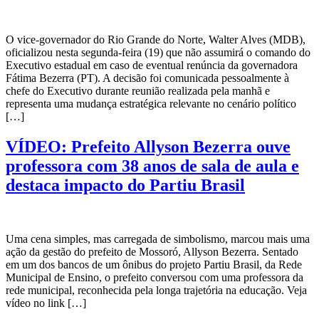
O vice-governador do Rio Grande do Norte, Walter Alves (MDB),
oficializou nesta segunda-feira (19) que não assumirá o comando do
Executivo estadual em caso de eventual renúncia da governadora
Fátima Bezerra (PT). A decisão foi comunicada pessoalmente à
chefe do Executivo durante reunião realizada pela manhã e
representa uma mudança estratégica relevante no cenário político
[…]
VÍDEO: Prefeito Allyson Bezerra ouve
professora com 38 anos de sala de aula e
destaca impacto do Partiu Brasil
Uma cena simples, mas carregada de simbolismo, marcou mais uma
ação da gestão do prefeito de Mossoró, Allyson Bezerra. Sentado
em um dos bancos de um ônibus do projeto Partiu Brasil, da Rede
Municipal de Ensino, o prefeito conversou com uma professora da
rede municipal, reconhecida pela longa trajetória na educação. Veja
vídeo no link […]