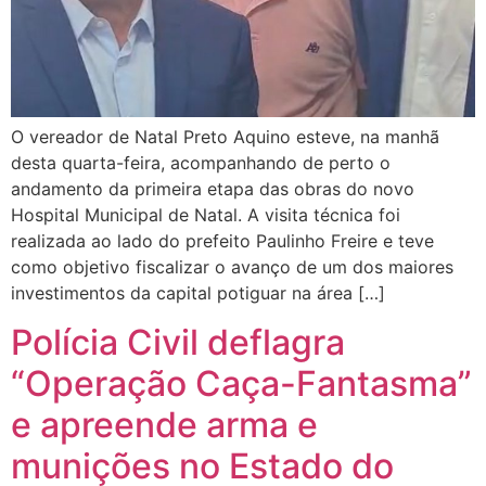
O vereador de Natal Preto Aquino esteve, na manhã
desta quarta-feira, acompanhando de perto o
andamento da primeira etapa das obras do novo
Hospital Municipal de Natal. A visita técnica foi
realizada ao lado do prefeito Paulinho Freire e teve
como objetivo fiscalizar o avanço de um dos maiores
investimentos da capital potiguar na área […]
Polícia Civil deflagra
“Operação Caça-Fantasma”
e apreende arma e
munições no Estado do