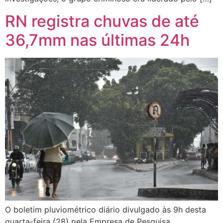
RN registra chuvas de até
36,7mm nas últimas 24h
O boletim pluviométrico diário divulgado às 9h desta
quarta-feira (28) pela Empresa de Pesquisa