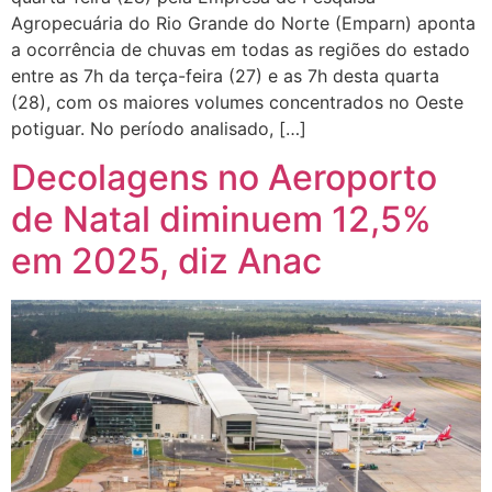
Agropecuária do Rio Grande do Norte (Emparn) aponta
a ocorrência de chuvas em todas as regiões do estado
entre as 7h da terça-feira (27) e as 7h desta quarta
(28), com os maiores volumes concentrados no Oeste
potiguar. No período analisado, […]
Decolagens no Aeroporto
de Natal diminuem 12,5%
em 2025, diz Anac