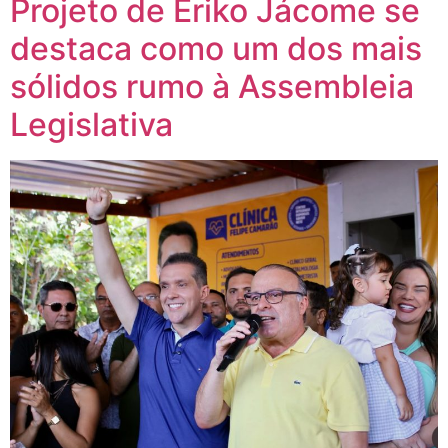
Projeto de Eriko Jácome se
destaca como um dos mais
sólidos rumo à Assembleia
Legislativa