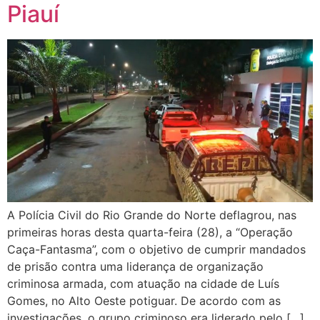
Piauí
A Polícia Civil do Rio Grande do Norte deflagrou, nas
primeiras horas desta quarta-feira (28), a “Operação
Caça-Fantasma”, com o objetivo de cumprir mandados
de prisão contra uma liderança de organização
criminosa armada, com atuação na cidade de Luís
Gomes, no Alto Oeste potiguar. De acordo com as
investigações, o grupo criminoso era liderado pelo […]