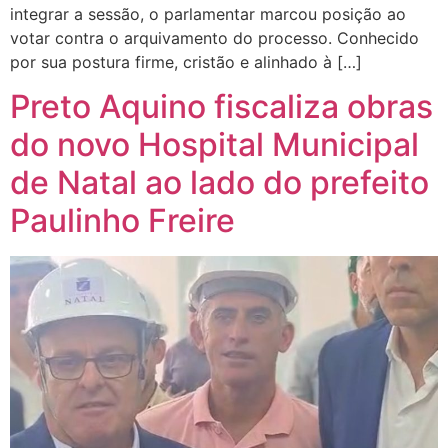
integrar a sessão, o parlamentar marcou posição ao
votar contra o arquivamento do processo. Conhecido
por sua postura firme, cristão e alinhado à […]
Preto Aquino fiscaliza obras
do novo Hospital Municipal
de Natal ao lado do prefeito
Paulinho Freire