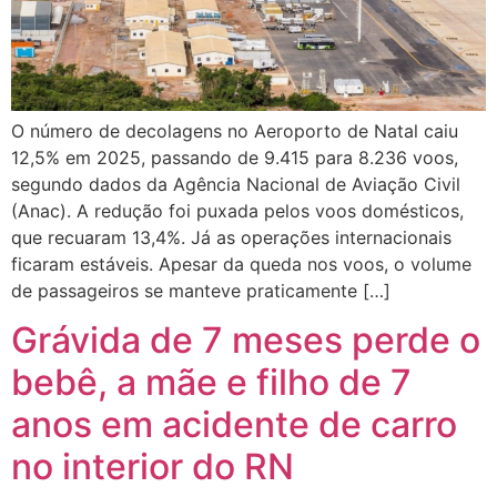
O número de decolagens no Aeroporto de Natal caiu
12,5% em 2025, passando de 9.415 para 8.236 voos,
segundo dados da Agência Nacional de Aviação Civil
(Anac). A redução foi puxada pelos voos domésticos,
que recuaram 13,4%. Já as operações internacionais
ficaram estáveis. Apesar da queda nos voos, o volume
de passageiros se manteve praticamente […]
Grávida de 7 meses perde o
bebê, a mãe e filho de 7
anos em acidente de carro
no interior do RN