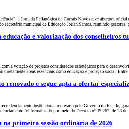
ência”, a Jornada Pedagógica de Currais Novos teve abertura oficial n
do secretário municipal de Educação Jorian Santos, reunindo gestores,
educação e valorização dos conselheiros tu
a com a votação de projetos considerados estratégicos para o desenvo
m diretamente áreas essenciais como educação e proteção social. Entre 
 renovado e segue apta a ofertar especiali
recredenciamento institucional renovado pelo Governo do Estado, garan
redenciamento foi formalizado por meio do Decreto nº 35.262, de 28 de
a na primeira sessão ordinária de 2026