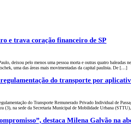
ro e trava coração financeiro de SP
ulo, deixou pelo menos uma pessoa morta e outras quatro baleadas nesta
itschek, uma das áreas mais movimentadas da capital paulista. De […]
 regulamentação do transporte por aplicativ
 Regulamentação do Transporte Remunerado Privado Individual de Passa
ira (3), na sede da Secretaria Municipal de Mobilidade Urbana (STTU),
compromisso”, destaca Milena Galvão na ab