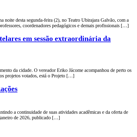
a noite desta segunda-feira (2), no Teatro Ubirajara Galvão, com a
 professores, coordenadores pedagógicos e demais profissionais […]
telares em sessão extraordinária da
lvimento da cidade. O vereador Eriko Jácome acompanhou de perto os
os projetos votados, está o Projeto […]
zações
tindo a continuidade de suas atividades acadêmicas e da oferta de
 janeiro de 2026, publicado […]