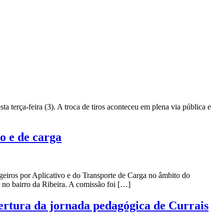
 terça-feira (3). A troca de tiros aconteceu em plena via pública e
o e de carga
geiros por Aplicativo e do Transporte de Carga no âmbito do
 no bairro da Ribeira. A comissão foi […]
ertura da jornada pedagógica de Currais