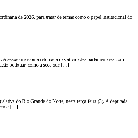
ordinária de 2026, para tratar de temas como o papel institucional do
ura. A sessão marcou a retomada das atividades parlamentares com
ulação potiguar, como a seca que […]
lativa do Rio Grande do Norte, nesta terça-feira (3). A deputada,
cente […]