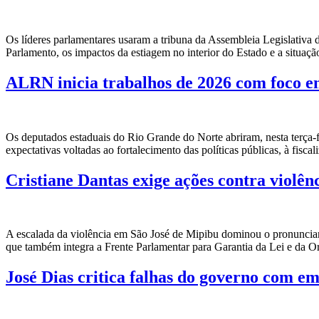
Os líderes parlamentares usaram a tribuna da Assembleia Legislativa do
Parlamento, os impactos da estiagem no interior do Estado e a situaçã
ALRN inicia trabalhos de 2026 com foco em
Os deputados estaduais do Rio Grande do Norte abriram, nesta terça-fe
expectativas voltadas ao fortalecimento das políticas públicas, à fis
Cristiane Dantas exige ações contra violê
A escalada da violência em São José de Mipibu dominou o pronunciame
que também integra a Frente Parlamentar para Garantia da Lei e da 
José Dias critica falhas do governo com e