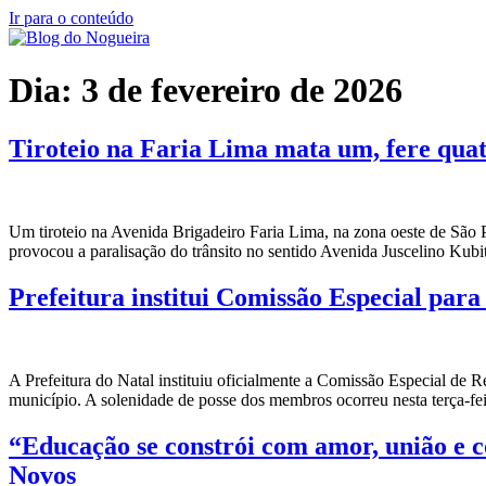
Ir para o conteúdo
Dia:
3 de fevereiro de 2026
Tiroteio na Faria Lima mata um, fere quat
Um tiroteio na Avenida Brigadeiro Faria Lima, na zona oeste de São Pa
provocou a paralisação do trânsito no sentido Avenida Juscelino Kub
Prefeitura institui Comissão Especial para
A Prefeitura do Natal instituiu oficialmente a Comissão Especial de
município. A solenidade de posse dos membros ocorreu nesta terça-fe
“Educação se constrói com amor, união e 
Novos