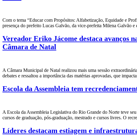
Com o tema “Educar com Propósitos: Alfabetização, Equidade e Profici
presença do prefeito Lucas Galvão, da vice-prefeita Milena Galvão e 
Vereador Eriko Jácome destaca avanços na 
Câmara de Natal
A Câmara Municipal de Natal realizou mais uma sessão extraordinári
debates e ressaltou a importância das matérias aprovadas, que impacta
Escola da Assembleia tem recredenciamento
A Escola da Assembleia Legislativa do Rio Grande do Norte teve seu 
cursos de graduação, pós-graduação, mestrado e cursos livres. O rec
Líderes destacam estiagem e infraestrutur