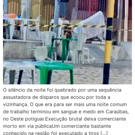
O silêncio da noite foi quebrado por uma sequência
assustadora de disparos que ecoou por toda a
vizinhança. O que era para ser mais uma noite comum
de trabalho terminou em sangue e medo em Caraúbas,
no Oeste potiguar.Execução brutal deixa comerciante
morto em via públicaUm comerciante bastante
conhecido na região foi executado a tiros […]