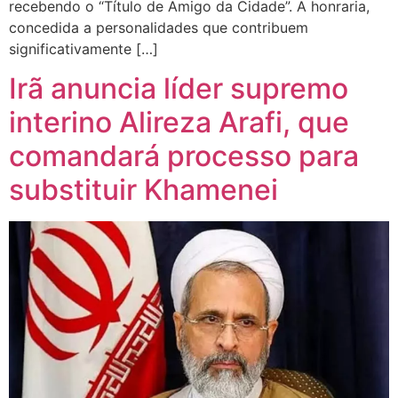
recebendo o “Título de Amigo da Cidade”. A honraria,
concedida a personalidades que contribuem
significativamente […]
Irã anuncia líder supremo
interino Alireza Arafi, que
comandará processo para
substituir Khamenei