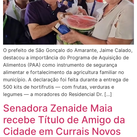
O prefeito de São Gonçalo do Amarante, Jaime Calado,
destacou a importância do Programa de Aquisição de
Alimentos (PAA) como instrumento de segurança
alimentar e fortalecimento da agricultura familiar no
município. A declaração foi feita durante a entrega de
500 kits de hortifrutis — com frutas, verduras e
legumes — a moradores do Residencial Dr. […]
Senadora Zenaide Maia
recebe Título de Amigo da
Cidade em Currais Novos