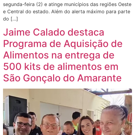
segunda-feira (2) e atinge municípios das regiões Oeste
e Central do estado. Além do alerta máximo para parte
do […]
Jaime Calado destaca
Programa de Aquisição de
Alimentos na entrega de
500 kits de alimentos em
São Gonçalo do Amarante