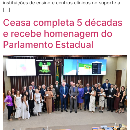
instituições de ensino e centros clínicos no suporte a
[…]
Ceasa completa 5 décadas
e recebe homenagem do
Parlamento Estadual