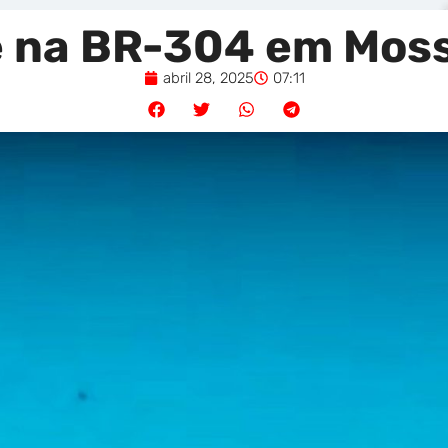
 na BR-304 em Moss
abril 28, 2025
07:11