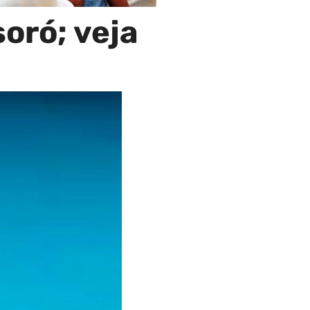
oró; veja