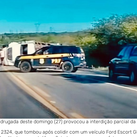
drugada deste domingo (27) provocou a interdição parcial da
2324, que tombou após colidir com um veículo Ford Escort GL