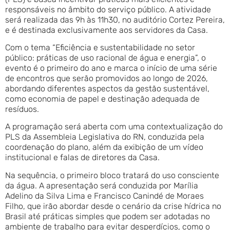
responsáveis no âmbito do serviço público. A atividade
será realizada das 9h às 11h30, no auditório Cortez Pereira,
e é destinada exclusivamente aos servidores da Casa.
Com o tema “Eficiência e sustentabilidade no setor
público: práticas de uso racional de água e energia”, o
evento é o primeiro do ano e marca o início de uma série
de encontros que serão promovidos ao longo de 2026,
abordando diferentes aspectos da gestão sustentável,
como economia de papel e destinação adequada de
resíduos.
A programação será aberta com uma contextualização do
PLS da Assembleia Legislativa do RN, conduzida pela
coordenação do plano, além da exibição de um vídeo
institucional e falas de diretores da Casa.
Na sequência, o primeiro bloco tratará do uso consciente
da água. A apresentação será conduzida por Marília
Adelino da Silva Lima e Francisco Canindé de Moraes
Filho, que irão abordar desde o cenário da crise hídrica no
Brasil até práticas simples que podem ser adotadas no
ambiente de trabalho para evitar desperdícios, como o