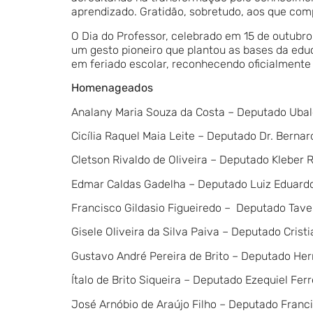
aprendizado. Gratidão, sobretudo, aos que co
O Dia do Professor, celebrado em 15 de outubro
um gesto pioneiro que plantou as bases da educ
em feriado escolar, reconhecendo oficialmente
Homenageados
Analany Maria Souza da Costa – Deputado Uba
Cicília Raquel Maia Leite – Deputado Dr. Bernar
Cletson Rivaldo de Oliveira – Deputado Kleber 
Edmar Caldas Gadelha – Deputado Luiz Eduard
Francisco Gildasio Figueiredo – Deputado Tavei
Gisele Oliveira da Silva Paiva – Deputado Crist
Gustavo André Pereira de Brito – Deputado He
Ítalo de Brito Siqueira – Deputado Ezequiel Ferr
José Arnóbio de Araújo Filho – Deputado Franc