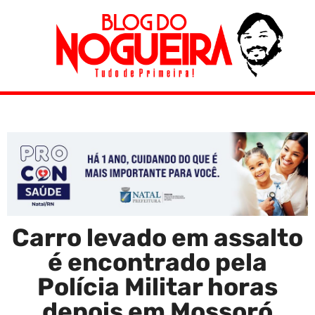
Carro levado em assalto
é encontrado pela
Polícia Militar horas
depois em Mossoró