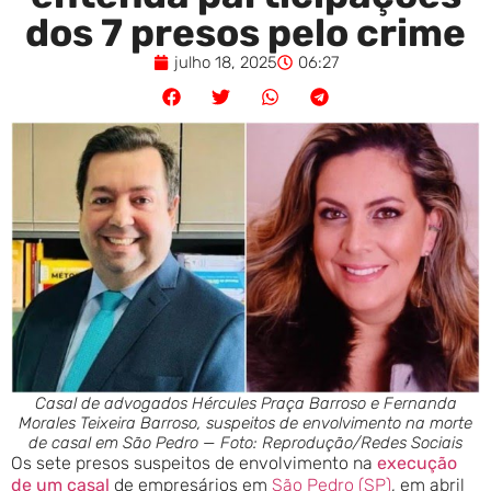
dos 7 presos pelo crime
julho 18, 2025
06:27
Casal de advogados Hércules Praça Barroso e Fernanda
Morales Teixeira Barroso, suspeitos de envolvimento na morte
de casal em São Pedro — Foto: Reprodução/Redes Sociais
Os sete presos suspeitos de envolvimento na
execução
de um casal
de empresários em
São Pedro (SP)
, em abril