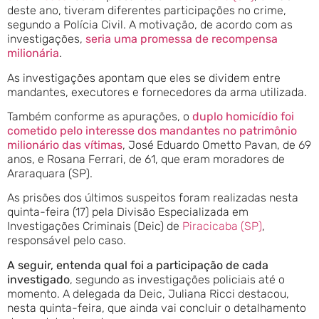
deste ano, tiveram diferentes participações no crime,
segundo a Polícia Civil. A motivação, de acordo com as
investigações,
seria uma promessa de recompensa
milionária
.
As investigações apontam que eles se dividem entre
mandantes, executores e fornecedores da arma utilizada.
Também conforme as apurações, o
duplo homicídio foi
cometido pelo interesse dos mandantes no patrimônio
milionário das vítimas
, José Eduardo Ometto Pavan, de 69
anos, e Rosana Ferrari, de 61, que eram moradores de
Araraquara (SP).
As prisões dos últimos suspeitos foram realizadas nesta
quinta-feira (17) pela Divisão Especializada em
Investigações Criminais (Deic) de
Piracicaba (SP)
,
responsável pelo caso.
A seguir, entenda qual foi a participação de cada
investigado
, segundo as investigações policiais até o
momento. A delegada da Deic, Juliana Ricci destacou,
nesta quinta-feira, que ainda vai concluir o detalhamento