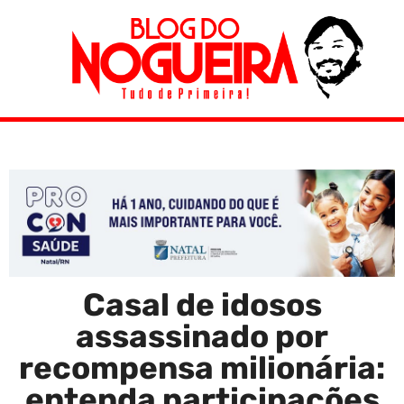
Casal de idosos
assassinado por
recompensa milionária:
entenda participações