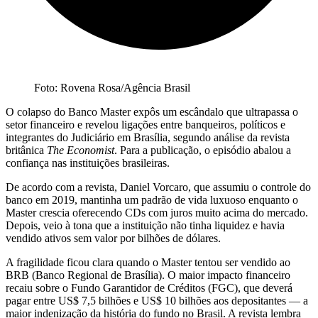
Foto: Rovena Rosa/Agência Brasil
O colapso do Banco Master expôs um escândalo que ultrapassa o
setor financeiro e revelou ligações entre banqueiros, políticos e
integrantes do Judiciário em Brasília, segundo análise da revista
britânica
The Economist
. Para a publicação, o episódio abalou a
confiança nas instituições brasileiras.
De acordo com a revista, Daniel Vorcaro, que assumiu o controle do
banco em 2019, mantinha um padrão de vida luxuoso enquanto o
Master crescia oferecendo CDs com juros muito acima do mercado.
Depois, veio à tona que a instituição não tinha liquidez e havia
vendido ativos sem valor por bilhões de dólares.
A fragilidade ficou clara quando o Master tentou ser vendido ao
BRB (Banco Regional de Brasília). O maior impacto financeiro
recaiu sobre o Fundo Garantidor de Créditos (FGC), que deverá
pagar entre US$ 7,5 bilhões e US$ 10 bilhões aos depositantes — a
maior indenização da história do fundo no Brasil. A revista lembra