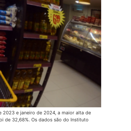
e 2023 e janeiro de 2024, a maior alta de
i de 32,68%. Os dados são do Instituto