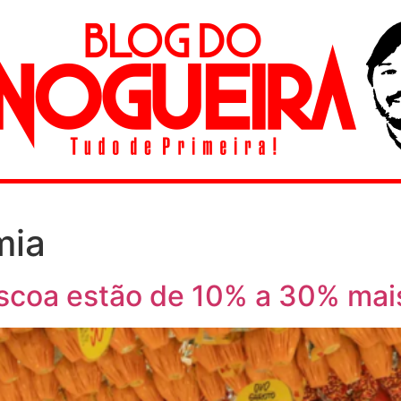
mia
scoa estão de 10% a 30% mai