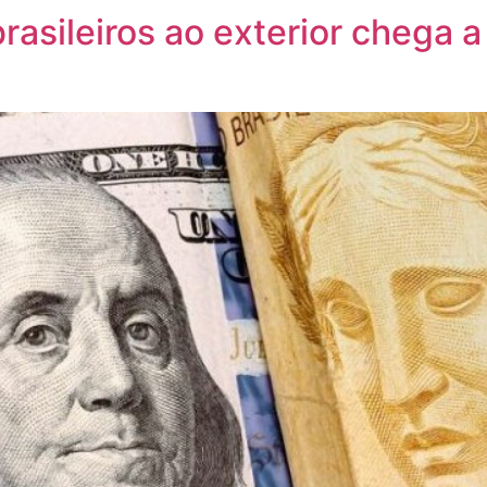
brasileiros ao exterior chega 