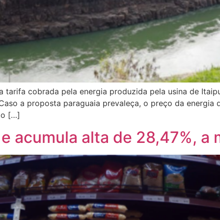
 a tarifa cobrada pela energia produzida pela usina de Itaipu
so a proposta paraguaia prevaleça, o preço da energia dos 
o […]
a e acumula alta de 28,47%, a