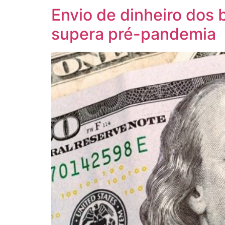
Envio de dinheiro dos 
supera pré-pandemia