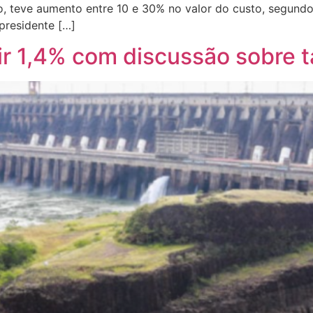
to, teve aumento entre 10 e 30% no valor do custo, segun
presidente […]
r 1,4% com discussão sobre ta