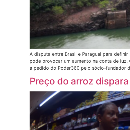
A disputa entre Brasil e Paraguai para definir
pode provocar um aumento na conta de luz. Ca
a pedido do Poder360 pelo sócio-fundador d
Preço do arroz dispar