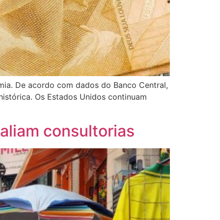
emia. De acordo com dados do Banco Central,
 histórica. Os Estados Unidos continuam
aliam consultorias