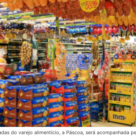
as do varejo alimentício, a Páscoa, será acompanhada pe