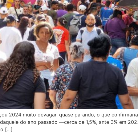
ou 2024 muito devagar, quase parando, o que confirmaria,
aquele do ano passado —cerca de 1,5%, ante 3% em 2023. 
to […]