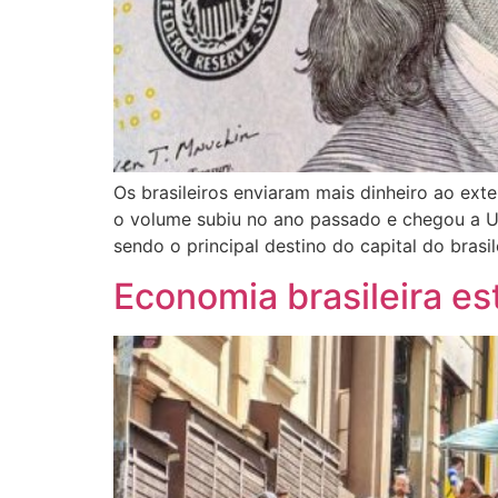
Os brasileiros enviaram mais dinheiro ao e
o volume subiu no ano passado e chegou a US$
sendo o principal destino do capital do brasil
Economia brasileira es