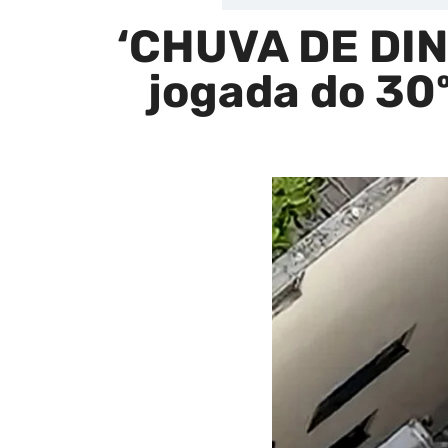
‘CHUVA DE DINH
jogada do 30º