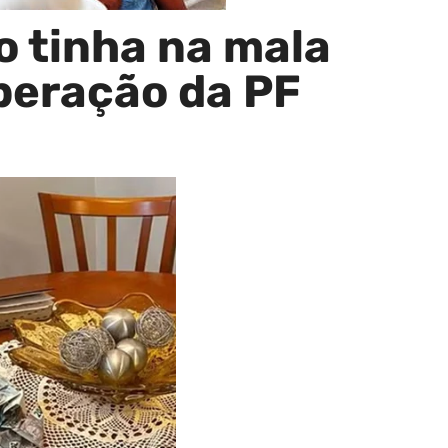
o tinha na mala
operação da PF