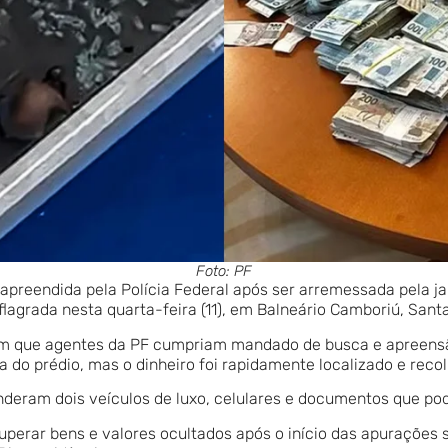
Foto: PF
apreendida pela Polícia Federal após ser arremessada pela j
lagrada nesta quarta-feira (11), em Balneário Camboriú, Santa
em que agentes da PF cumpriam mandado de busca e apreensã
 do prédio, mas o dinheiro foi rapidamente localizado e recol
enderam dois veículos de luxo, celulares e documentos que p
cuperar bens e valores ocultados após o início das apuraçõe