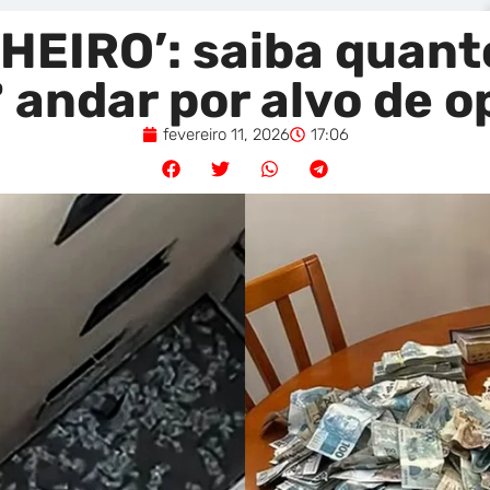
EIRO’: saiba quant
 andar por alvo de 
fevereiro 11, 2026
17:06