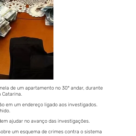
anela de um apartamento no 30º andar, durante
 Catarina.
o em um endereço ligado aos investigados.
hido.
odem ajudar no avanço das investigações.
s sobre um esquema de crimes contra o sistema