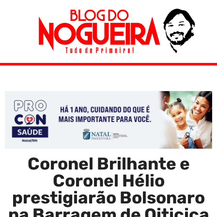
Coronel Brilhante e
Coronel Hélio
prestigiarão Bolsonaro
na Barragem de Oiticica