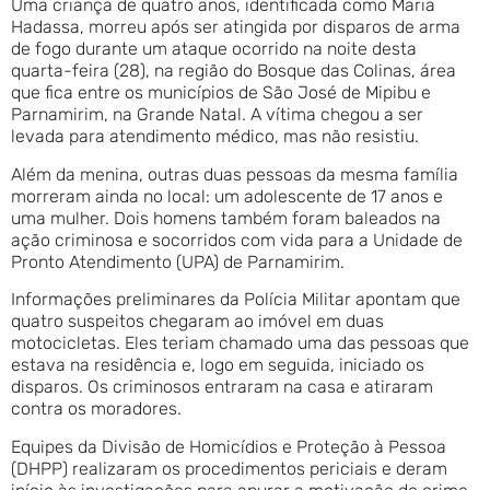
Uma criança de quatro anos, identificada como Maria
Hadassa, morreu após ser atingida por disparos de arma
de fogo durante um ataque ocorrido na noite desta
quarta-feira (28), na região do Bosque das Colinas, área
que fica entre os municípios de São José de Mipibu e
Parnamirim, na Grande Natal. A vítima chegou a ser
levada para atendimento médico, mas não resistiu.
Além da menina, outras duas pessoas da mesma família
morreram ainda no local: um adolescente de 17 anos e
uma mulher. Dois homens também foram baleados na
ação criminosa e socorridos com vida para a Unidade de
Pronto Atendimento (UPA) de Parnamirim.
Informações preliminares da Polícia Militar apontam que
quatro suspeitos chegaram ao imóvel em duas
motocicletas. Eles teriam chamado uma das pessoas que
estava na residência e, logo em seguida, iniciado os
disparos. Os criminosos entraram na casa e atiraram
contra os moradores.
Equipes da Divisão de Homicídios e Proteção à Pessoa
(DHPP) realizaram os procedimentos periciais e deram