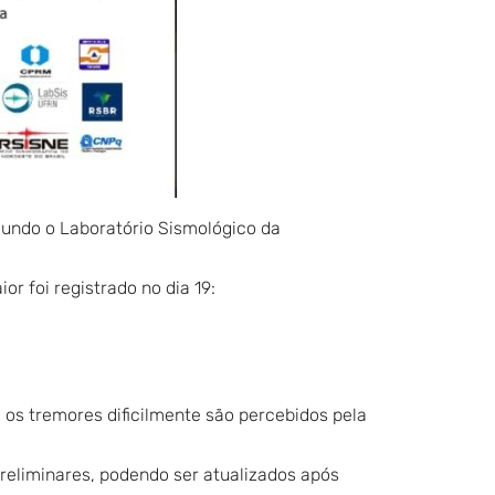
egundo o Laboratório Sismológico da
r foi registrado no dia 19:
 os tremores dificilmente são percebidos pela
reliminares, podendo ser atualizados após