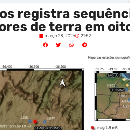
os registra sequênc
res de terra em oit
março 28, 2026
21:52