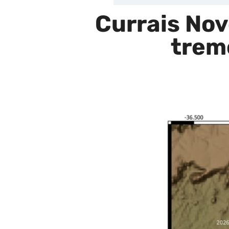
Currais Nov
tremo