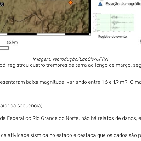
Imagem: reprodução/LabSis/UFRN
idó, registrou quatro tremores de terra ao longo de março, s
esentaram baixa magnitude, variando entre 1,6 e 1,9 mR. O maio
aior da sequência)
 Federal do Rio Grande do Norte, não há relatos de danos, e
a atividade sísmica no estado e destaca que os dados são p