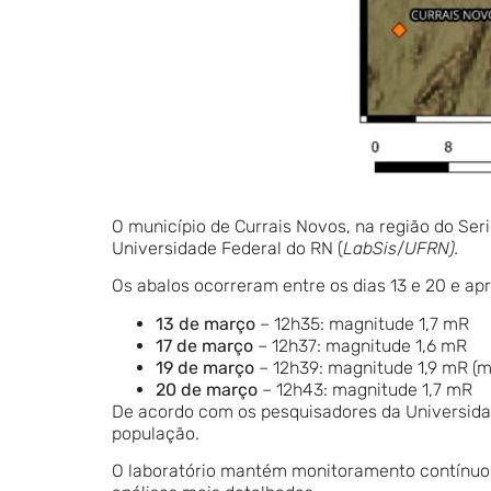
O município de Currais Novos, na região do Ser
Universidade Federal do RN (
LabSis
/
UFRN).
Os abalos ocorreram entre os dias 13 e 20 e apr
13 de março
– 12h35: magnitude 1,7 mR
17 de março
– 12h37: magnitude 1,6 mR
19 de março
– 12h39: magnitude 1,9 mR (m
20 de março
– 12h43: magnitude 1,7 mR
De acordo com os pesquisadores da Universidade
população.
O laboratório mantém monitoramento contínuo d