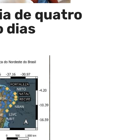
ia de quatro
o dias