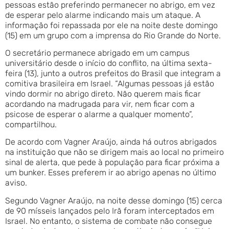
pessoas estão preferindo permanecer no abrigo, em vez
de esperar pelo alarme indicando mais um ataque. A
informação foi repassada por ele na noite deste domingo
(15) em um grupo com a imprensa do Rio Grande do Norte.
O secretário permanece abrigado em um campus
universitário desde o início do conflito, na última sexta-
feira (13), junto a outros prefeitos do Brasil que integram a
comitiva brasileira em Israel. “Algumas pessoas já estão
vindo dormir no abrigo direto. Não querem mais ficar
acordando na madrugada para vir, nem ficar com a
psicose de esperar o alarme a qualquer momento”,
compartilhou.
De acordo com Vagner Araújo, ainda há outros abrigados
na instituição que não se dirigem mais ao local no primeiro
sinal de alerta, que pede à população para ficar próxima a
um bunker. Esses preferem ir ao abrigo apenas no último
aviso.
Segundo Vagner Araújo, na noite desse domingo (15) cerca
de 90 mísseis lançados pelo Irã foram interceptados em
Israel. No entanto, o sistema de combate não consegue