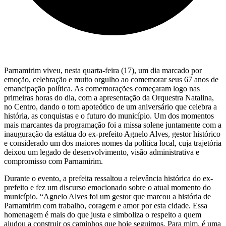
Parnamirim viveu, nesta quarta-feira (17), um dia marcado por
emoção, celebração e muito orgulho ao comemorar seus 67 anos de
emancipação política. As comemorações começaram logo nas
primeiras horas do dia, com a apresentação da Orquestra Natalina,
no Centro, dando o tom apoteótico de um aniversário que celebra a
história, as conquistas e o futuro do município. Um dos momentos
mais marcantes da programação foi a missa solene juntamente com a
inauguração da estátua do ex-prefeito Agnelo Alves, gestor histórico
e considerado um dos maiores nomes da política local, cuja trajetória
deixou um legado de desenvolvimento, visão administrativa e
compromisso com Parnamirim.
Durante o evento, a prefeita ressaltou a relevância histórica do ex-
prefeito e fez um discurso emocionado sobre o atual momento do
município. “Agnelo Alves foi um gestor que marcou a história de
Parnamirim com trabalho, coragem e amor por esta cidade. Essa
homenagem é mais do que justa e simboliza o respeito a quem
ajudou a construir os caminhos que hoje seguimos. Para mim, é uma