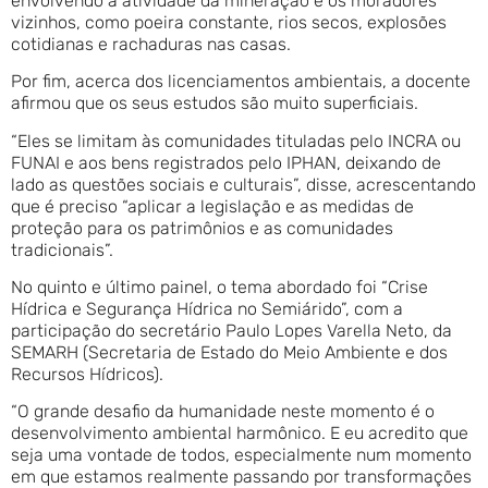
envolvendo a atividade da mineração e os moradores
vizinhos, como poeira constante, rios secos, explosões
cotidianas e rachaduras nas casas.
Por fim, acerca dos licenciamentos ambientais, a docente
afirmou que os seus estudos são muito superficiais.
“Eles se limitam às comunidades tituladas pelo INCRA ou
FUNAI e aos bens registrados pelo IPHAN, deixando de
lado as questões sociais e culturais”, disse, acrescentando
que é preciso “aplicar a legislação e as medidas de
proteção para os patrimônios e as comunidades
tradicionais”.
No quinto e último painel, o tema abordado foi “Crise
Hídrica e Segurança Hídrica no Semiárido”, com a
participação do secretário Paulo Lopes Varella Neto, da
SEMARH (Secretaria de Estado do Meio Ambiente e dos
Recursos Hídricos).
“O grande desafio da humanidade neste momento é o
desenvolvimento ambiental harmônico. E eu acredito que
seja uma vontade de todos, especialmente num momento
em que estamos realmente passando por transformações