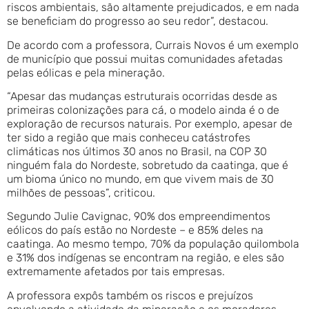
riscos ambientais, são altamente prejudicados, e em nada
se beneficiam do progresso ao seu redor”, destacou.
De acordo com a professora, Currais Novos é um exemplo
de município que possui muitas comunidades afetadas
pelas eólicas e pela mineração.
“Apesar das mudanças estruturais ocorridas desde as
primeiras colonizações para cá, o modelo ainda é o de
exploração de recursos naturais. Por exemplo, apesar de
ter sido a região que mais conheceu catástrofes
climáticas nos últimos 30 anos no Brasil, na COP 30
ninguém fala do Nordeste, sobretudo da caatinga, que é
um bioma único no mundo, em que vivem mais de 30
milhões de pessoas”, criticou.
Segundo Julie Cavignac, 90% dos empreendimentos
eólicos do país estão no Nordeste – e 85% deles na
caatinga. Ao mesmo tempo, 70% da população quilombola
e 31% dos indígenas se encontram na região, e eles são
extremamente afetados por tais empresas.
A professora expôs também os riscos e prejuízos