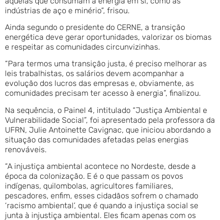
aquelas que consumam a energia em si, como as
indústrias de aço e minério”, frisou.
Ainda segundo o presidente do CERNE, a transição
energética deve gerar oportunidades, valorizar os biomas
e respeitar as comunidades circunvizinhas.
“Para termos uma transição justa, é preciso melhorar as
leis trabalhistas, os salários devem acompanhar a
evolução dos lucros das empresas e, obviamente, as
comunidades precisam ter acesso à energia”, finalizou.
Na sequência, o Painel 4, intitulado “Justiça Ambiental e
Vulnerabilidade Social”, foi apresentado pela professora da
UFRN, Julie Antoinette Cavignac, que iniciou abordando a
situação das comunidades afetadas pelas energias
renováveis.
“A injustiça ambiental acontece no Nordeste, desde a
época da colonização. E é o que passam os povos
indígenas, quilombolas, agricultores familiares,
pescadores, enfim, esses cidadãos sofrem o chamado
‘racismo ambiental’, que é quando a injustiça social se
junta à injustiça ambiental. Eles ficam apenas com os