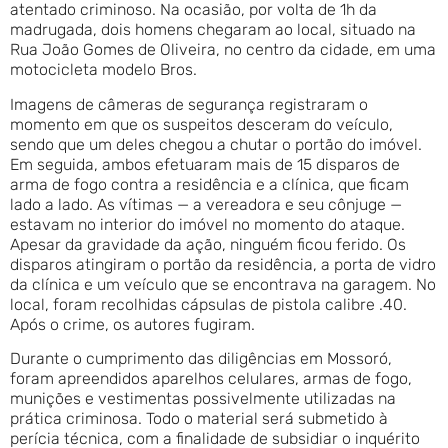
atentado criminoso. Na ocasião, por volta de 1h da
madrugada, dois homens chegaram ao local, situado na
Rua João Gomes de Oliveira, no centro da cidade, em uma
motocicleta modelo Bros.
Imagens de câmeras de segurança registraram o
momento em que os suspeitos desceram do veículo,
sendo que um deles chegou a chutar o portão do imóvel.
Em seguida, ambos efetuaram mais de 15 disparos de
arma de fogo contra a residência e a clínica, que ficam
lado a lado. As vítimas — a vereadora e seu cônjuge —
estavam no interior do imóvel no momento do ataque.
Apesar da gravidade da ação, ninguém ficou ferido. Os
disparos atingiram o portão da residência, a porta de vidro
da clínica e um veículo que se encontrava na garagem. No
local, foram recolhidas cápsulas de pistola calibre .40.
Após o crime, os autores fugiram.
Durante o cumprimento das diligências em Mossoró,
foram apreendidos aparelhos celulares, armas de fogo,
munições e vestimentas possivelmente utilizadas na
prática criminosa. Todo o material será submetido à
perícia técnica, com a finalidade de subsidiar o inquérito