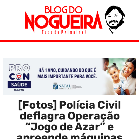
[Fotos] Polícia Civil
deflagra Operação
“Jogo de Azar” e
apreende máquinas