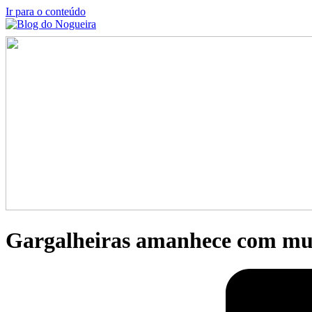
Ir para o conteúdo
Gargalheiras amanhece com mui