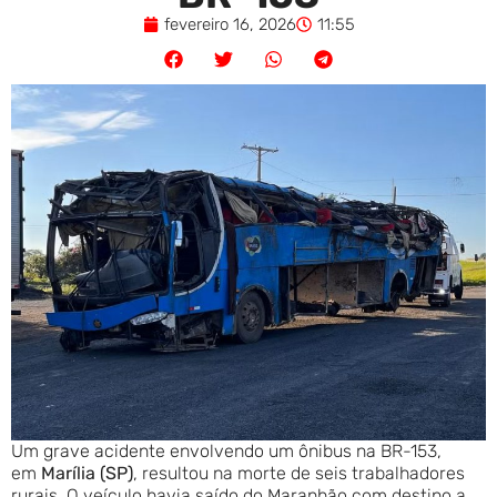
fevereiro 16, 2026
11:55
Um grave acidente envolvendo um ônibus na BR-153,
em
Marília (SP)
, resultou na morte de seis trabalhadores
rurais. O veículo havia saído do Maranhão com destino a