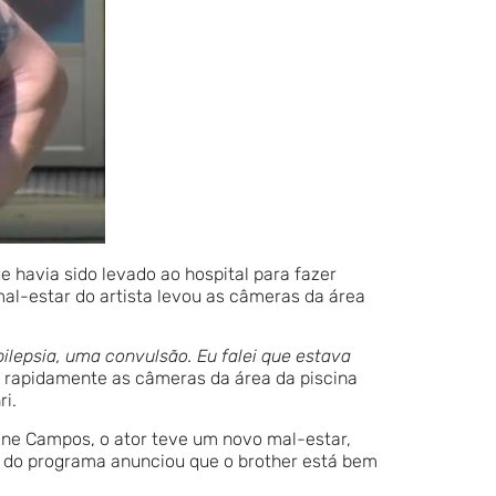
e havia sido levado ao hospital para fazer
al-estar do artista levou as câmeras da área
pilepsia, uma convulsão. Eu falei que estava
as rapidamente as câmeras da área da piscina
i.
line Campos, o ator teve um novo mal-estar,
o do programa anunciou que o brother está bem