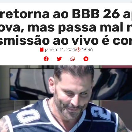
i retorna ao BBB 26 
ova, mas passa mal
smissão ao vivo é co
janeiro 14, 2026
19:36