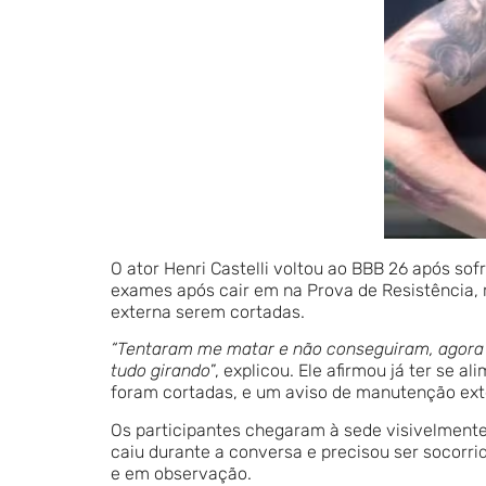
O ator Henri Castelli voltou ao BBB 26 após sof
exames após cair em na Prova de Resistência, 
externa serem cortadas.
“Tentaram me matar e não conseguiram, agora 
tudo girando
”, explicou. Ele afirmou já ter se
foram cortadas, e um aviso de manutenção exte
Os participantes chegaram à sede visivelmente 
caiu durante a conversa e precisou ser socorr
e em observação.