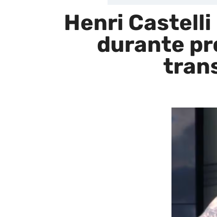
Henri Castell
durante pr
tran