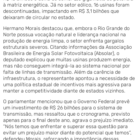
à matriz energética. Já no setor eólico, 16 usinas foram
descontinuadas, impactando em R$ 3,1 bilhões que
deixaram de circular no estado.
Hermano Morais destacou que, embora o Rio Grande do
Norte possua vocação natural e liderança nacional na
produção de energia limpa, o setor enfrenta gargalos
estruturais severos. Citando informações da Associação
Brasileira de Energia Solar Fotovoltaica (Absolar), o
deputado explicou que muitas usinas produzem energia,
mas não conseguem integrá-la ao sistema nacional por
falta de linhas de transmissão. Além da carência de
infraestrutura, o representante apontou a necessidade de
uma política estadual de incentivos mais agressiva para
manter a competitividade diante de estados vizinhos.
O parlamentar mencionou que o Governo Federal prevê
um investimento de R$ 26 bilhões para o sistema de
transmissão, mas ressaltou que o cronograma, previsto
apenas para o final deste ano, agrava o prejuízo imediato.
“Nós temos que enfrentar e superar essa questão para
evitar um prejuízo maior diante do potencial que temos”,
defendeu Morais, reforçando a importância dessas