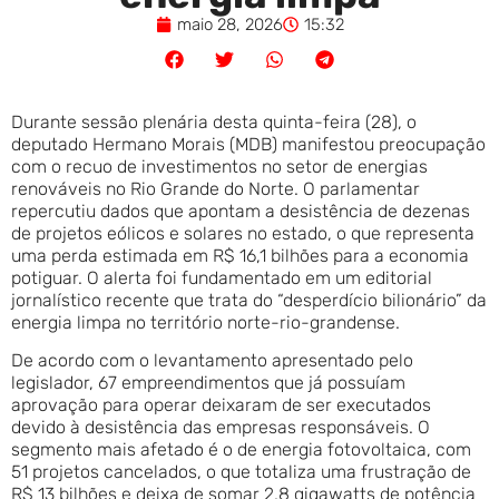
maio 28, 2026
15:32
Durante sessão plenária desta quinta-feira (28), o
deputado Hermano Morais (MDB) manifestou preocupação
com o recuo de investimentos no setor de energias
renováveis no Rio Grande do Norte. O parlamentar
repercutiu dados que apontam a desistência de dezenas
de projetos eólicos e solares no estado, o que representa
uma perda estimada em R$ 16,1 bilhões para a economia
potiguar. O alerta foi fundamentado em um editorial
jornalístico recente que trata do “desperdício bilionário” da
energia limpa no território norte-rio-grandense.
De acordo com o levantamento apresentado pelo
legislador, 67 empreendimentos que já possuíam
aprovação para operar deixaram de ser executados
devido à desistência das empresas responsáveis. O
segmento mais afetado é o de energia fotovoltaica, com
51 projetos cancelados, o que totaliza uma frustração de
R$ 13 bilhões e deixa de somar 2,8 gigawatts de potência