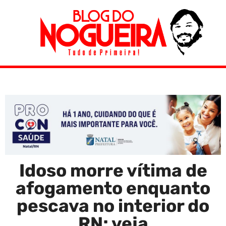
Idoso morre vítima de
afogamento enquanto
pescava no interior do
RN; veja