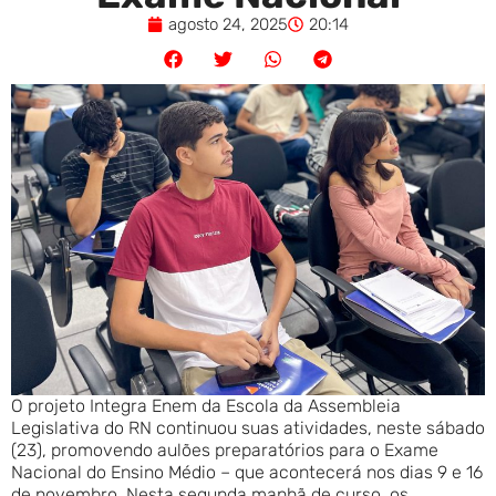
agosto 24, 2025
20:14
O projeto Integra Enem da Escola da Assembleia
Legislativa do RN continuou suas atividades, neste sábado
(23), promovendo aulões preparatórios para o Exame
Nacional do Ensino Médio – que acontecerá nos dias 9 e 16
de novembro. Nesta segunda manhã de curso, os