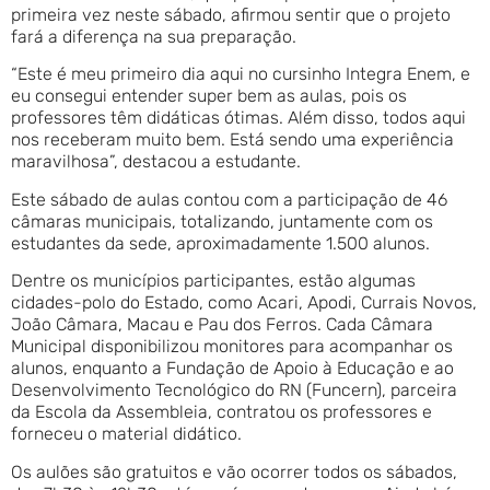
primeira vez neste sábado, afirmou sentir que o projeto
fará a diferença na sua preparação.
“Este é meu primeiro dia aqui no cursinho Integra Enem, e
eu consegui entender super bem as aulas, pois os
professores têm didáticas ótimas. Além disso, todos aqui
nos receberam muito bem. Está sendo uma experiência
maravilhosa”, destacou a estudante.
Este sábado de aulas contou com a participação de 46
câmaras municipais, totalizando, juntamente com os
estudantes da sede, aproximadamente 1.500 alunos.
Dentre os municípios participantes, estão algumas
cidades-polo do Estado, como Acari, Apodi, Currais Novos,
João Câmara, Macau e Pau dos Ferros. Cada Câmara
Municipal disponibilizou monitores para acompanhar os
alunos, enquanto a Fundação de Apoio à Educação e ao
Desenvolvimento Tecnológico do RN (Funcern), parceira
da Escola da Assembleia, contratou os professores e
forneceu o material didático.
Os aulões são gratuitos e vão ocorrer todos os sábados,