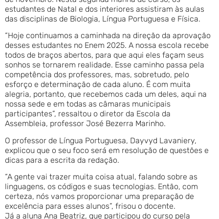
estudantes de Natal e dos interiores assistiram às aulas
das disciplinas de Biologia, Língua Portuguesa e Física.
“Hoje continuamos a caminhada na direção da aprovação
desses estudantes no Enem 2025. A nossa escola recebe
todos de braços abertos, para que aqui eles façam seus
sonhos se tornarem realidade. Esse caminho passa pela
competência dos professores, mas, sobretudo, pelo
esforço e determinação de cada aluno. É com muita
alegria, portanto, que recebemos cada um deles, aqui na
nossa sede e em todas as câmaras municipais
participantes”, ressaltou o diretor da Escola da
Assembleia, professor José Bezerra Marinho.
O professor de Língua Portuguesa, Dayvyd Lavaniery,
explicou que o seu foco será em resolução de questões e
dicas para a escrita da redação.
“A gente vai trazer muita coisa atual, falando sobre as
linguagens, os códigos e suas tecnologias. Então, com
certeza, nós vamos proporcionar uma preparação de
excelência para esses alunos”, frisou o docente.
Já a aluna Ana Beatriz, que participou do curso pela