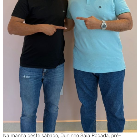
Na manhã deste sábado, Juninho Saia Rodada, pré-