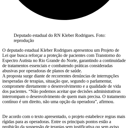
Deputado estadual do RN Kleber Rodrigues. Foto:
reprodução
O deputado estadual Kleber Rodrigues apresentou um Projeto de
Lei que busca reforçar a proteção de pacientes com Transtorno do
Espectro Autista no Rio Grande do Norte, garantindo a continuidade
de tratamentos essenciais e combatendo práticas consideradas
abusivas por operadoras de planos de saúde.
A proposta surge diante de recorrentes denúncias de interrupções
inesperadas de terapias, situação que, segundo o parlamentar,
compromete diretamente o desenvolvimento e a qualidade de vida
dos pacientes. “Não podemos aceitar que decisões administrativas
interrompam o desenvolvimento de quem mais precisa. O tratamento
contínuo é um direito, não uma opção da operadora”, afirmou.
De acordo com o texto apresentado, o projeto estabelece regras mais
rígidas para as operadoras. Entre os principais pontos estão a
proibição da suspensão de terapias sem justificativa ou sem aviso