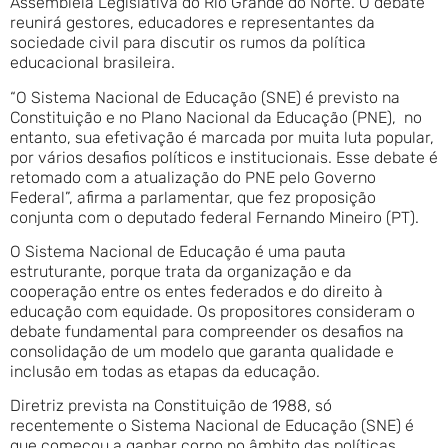
Assembleia Legislativa do Rio Grande do Norte. O debate
reunirá gestores, educadores e representantes da
sociedade civil para discutir os rumos da política
educacional brasileira.
“O Sistema Nacional de Educação (SNE) é previsto na
Constituição e no Plano Nacional da Educação (PNE), no
entanto, sua efetivação é marcada por muita luta popular,
por vários desafios políticos e institucionais. Esse debate é
retomado com a atualização do PNE pelo Governo
Federal”, afirma a parlamentar, que fez proposição
conjunta com o deputado federal Fernando Mineiro (PT).
O Sistema Nacional de Educação é uma pauta
estruturante, porque trata da organização e da
cooperação entre os entes federados e do direito à
educação com equidade. Os propositores consideram o
debate fundamental para compreender os desafios na
consolidação de um modelo que garanta qualidade e
inclusão em todas as etapas da educação.
Diretriz prevista na Constituição de 1988, só
recentemente o Sistema Nacional de Educação (SNE) é
que começou a ganhar corpo no âmbito das políticas