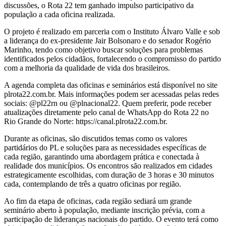
discussões, o Rota 22 tem ganhado impulso participativo da
população a cada oficina realizada.
O projeto é realizado em parceria com o Instituto Álvaro Valle e sob
a liderança do ex-presidente Jair Bolsonaro e do senador Rogério
Marinho, tendo como objetivo buscar soluções para problemas
identificados pelos cidadãos, fortalecendo o compromisso do partido
com a melhoria da qualidade de vida dos brasileiros.
A agenda completa das oficinas e seminários está disponível no site
plrota22.com.br. Mais informações podem ser acessadas pelas redes
sociais: @pl22rn ou @plnacional22. Quem preferir, pode receber
atualizações diretamente pelo canal de WhatsApp do Rota 22 no
Rio Grande do Norte: https://canal.plrota22.com.br.
Durante as oficinas, são discutidos temas como os valores
partidários do PL e soluções para as necessidades específicas de
cada região, garantindo uma abordagem prática e conectada à
realidade dos municípios. Os encontros são realizados em cidades
estrategicamente escolhidas, com duração de 3 horas e 30 minutos
cada, contemplando de três a quatro oficinas por região.
Ao fim da etapa de oficinas, cada região sediará um grande
seminário aberto à população, mediante inscrição prévia, com a
participação de lideranças nacionais do partido. O evento terá como