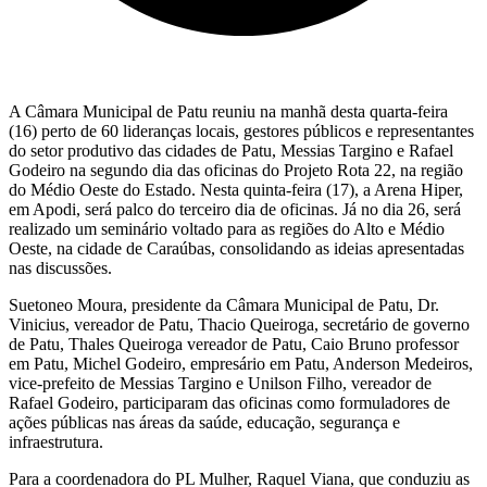
A Câmara Municipal de Patu reuniu na manhã desta quarta-feira
(16) perto de 60 lideranças locais, gestores públicos e representantes
do setor produtivo das cidades de Patu, Messias Targino e Rafael
Godeiro na segundo dia das oficinas do Projeto Rota 22, na região
do Médio Oeste do Estado. Nesta quinta-feira (17), a Arena Hiper,
em Apodi, será palco do terceiro dia de oficinas. Já no dia 26, será
realizado um seminário voltado para as regiões do Alto e Médio
Oeste, na cidade de Caraúbas, consolidando as ideias apresentadas
nas discussões.
Suetoneo Moura, presidente da Câmara Municipal de Patu, Dr.
Vinicius, vereador de Patu, Thacio Queiroga, secretário de governo
de Patu, Thales Queiroga vereador de Patu, Caio Bruno professor
em Patu, Michel Godeiro, empresário em Patu, Anderson Medeiros,
vice-prefeito de Messias Targino e Unilson Filho, vereador de
Rafael Godeiro, participaram das oficinas como formuladores de
ações públicas nas áreas da saúde, educação, segurança e
infraestrutura.
Para a coordenadora do PL Mulher, Raquel Viana, que conduziu as