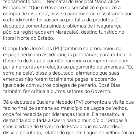
fechamento da UTI Neonatal do Hospital Maria Alice
Fernandes. “Que o Governo se sensibilize e priorize a
compra de insumos”, disse o parlamentar, ressaltando que
o atendimento foi suspenso por falta de produtos. O
deputado comentou ainda problemas de insegurança
pública registrados em Maracajaú, destino turístico no
litoral Norte do Estado.
O deputado José Dias (PL) também se pronunciou no
espaço dedicado às lideranças partidárias, para criticar o
Governo do Estado por não cumprir o compromisso com
parlamentares em relação ao pagamento de emendas. “Eu
sofro na pele”, disse o deputado, afirmando que suas
emendas não foram totalmente pagas, e cobrando
igualdade com outros colegas de plenário. José Dias
também fez crítica a outros setores do Governo.
Já a deputada Eudiane Macedo (PV) comentou a visita que
fez no final de semana ao município de Lagoa de Velhos,
onde foi recebida por lideranças locais. Ela ressaltou a
demanda solicitada à Caern para o município. “Graças à
sensibilidade do Governo do Estado que nos atendeu”,
disse a deputada, relatando que em Lagoa de Velhos foi ao