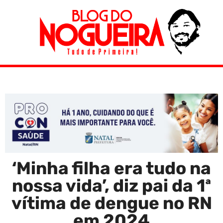
‘Minha filha era tudo na
nossa vida’, diz pai da 1ª
vítima de dengue no RN
em 2024