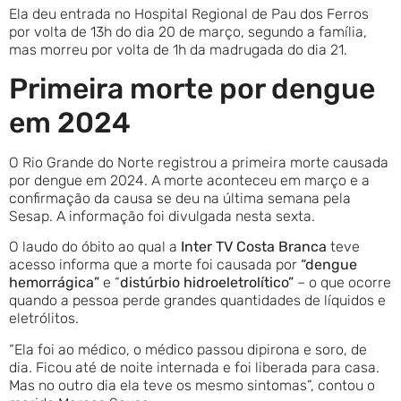
Ela deu entrada no Hospital Regional de Pau dos Ferros
por volta de 13h do dia 20 de março, segundo a família,
mas morreu por volta de 1h da madrugada do dia 21.
Primeira morte por dengue
em 2024
O Rio Grande do Norte registrou a primeira morte causada
por dengue em 2024. A morte aconteceu em março e a
confirmação da causa se deu na última semana pela
Sesap. A informação foi divulgada nesta sexta.
O laudo do óbito ao qual a
Inter TV Costa Branca
teve
acesso informa que a morte foi causada por
“dengue
hemorrágica”
e “
distúrbio hidroeletrolítico”
– o que ocorre
quando a pessoa perde grandes quantidades de líquidos e
eletrólitos.
“Ela foi ao médico, o médico passou dipirona e soro, de
dia. Ficou até de noite internada e foi liberada para casa.
Mas no outro dia ela teve os mesmo sintomas”, contou o