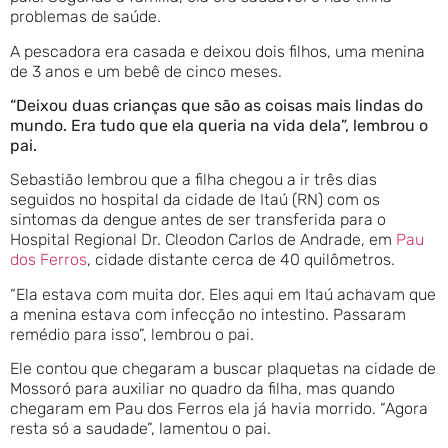
problemas de saúde.
A pescadora era casada e deixou dois filhos, uma menina
de 3 anos e um bebê de cinco meses.
“Deixou duas crianças que são as coisas mais lindas do
mundo. Era tudo que ela queria na vida dela”, lembrou o
pai.
Sebastião lembrou que a filha chegou a ir três dias
seguidos no hospital da cidade de Itaú (RN) com os
sintomas da dengue antes de ser transferida para o
Hospital Regional Dr. Cleodon Carlos de Andrade, em
Pau
dos Ferros
, cidade distante cerca de 40 quilômetros.
“Ela estava com muita dor. Eles aqui em Itaú achavam que
a menina estava com infecção no intestino. Passaram
remédio para isso”, lembrou o pai.
Ele contou que chegaram a buscar plaquetas na cidade de
Mossoró para auxiliar no quadro da filha, mas quando
chegaram em Pau dos Ferros ela já havia morrido. “Agora
resta só a saudade”, lamentou o pai.