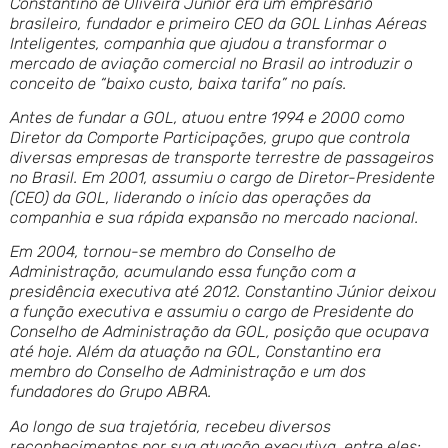
Constantino de Oliveira Júnior era um empresário
brasileiro, fundador e primeiro CEO da GOL Linhas Aéreas
Inteligentes, companhia que ajudou a transformar o
mercado de aviação comercial no Brasil ao introduzir o
conceito de “baixo custo, baixa tarifa” no país.
Antes de fundar a GOL, atuou entre 1994 e 2000 como
Diretor da Comporte Participações, grupo que controla
diversas empresas de transporte terrestre de passageiros
no Brasil. Em 2001, assumiu o cargo de Diretor-Presidente
(CEO) da GOL, liderando o início das operações da
companhia e sua rápida expansão no mercado nacional.
Em 2004, tornou-se membro do Conselho de
Administração, acumulando essa função com a
presidência executiva até 2012. Constantino Júnior deixou
a função executiva e assumiu o cargo de Presidente do
Conselho de Administração da GOL, posição que ocupava
até hoje. Além da atuação na GOL, Constantino era
membro do Conselho de Administração e um dos
fundadores do Grupo ABRA.
Ao longo de sua trajetória, recebeu diversos
reconhecimentos por sua atuação executiva, entre eles: