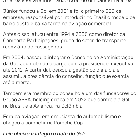
57 anos e estava internado, tratando um câncer há anos.
Júnior fundou a Gol em 2001 e foi o primeiro CEO da
empresa, responsável por introduzir no Brasil o modelo de
baixo custo e baixa tarifa na aviação comercial.
Antes disso, atuou entre 1994 e 2000 como diretor da
Comporte Participações, grupo do setor de transporte
rodoviário de passageiros.
Em 2004, passou a integrar o Conselho de Administração
da Gol, acumulando o cargo com a presidência executiva
até 2012. A partir daí, deixou a gestão do dia a dia e
assumiu a presidência do conselho, função que exercia
até a morte.
Também era membro do conselho e um dos fundadores do
Grupo ABRA, holding criada em 2022 que controla a Gol,
no Brasil, e a Avianca, na Colômbia.
Fora da aviação, era entusiasta do automobilismo e
chegou a competir na Porsche Cup.
Leia abaixo a íntegra a nota da Gol: