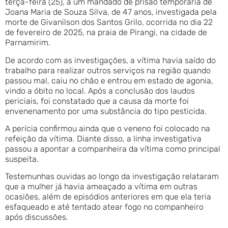
terça-feira (25), a um mandado de prisão temporária de
Joana Maria de Souza Silva, de 47 anos, investigada pela
morte de Givanilson dos Santos Grilo, ocorrida no dia 22
de fevereiro de 2025, na praia de Pirangi, na cidade de
Parnamirim.
De acordo com as investigações, a vítima havia saído do
trabalho para realizar outros serviços na região quando
passou mal, caiu no chão e entrou em estado de agonia,
vindo a óbito no local. Após a conclusão dos laudos
periciais, foi constatado que a causa da morte foi
envenenamento por uma substância do tipo pesticida.
A perícia confirmou ainda que o veneno foi colocado na
refeição da vítima. Diante disso, a linha investigativa
passou a apontar a companheira da vítima como principal
suspeita.
Testemunhas ouvidas ao longo da investigação relataram
que a mulher já havia ameaçado a vítima em outras
ocasiões, além de episódios anteriores em que ela teria
esfaqueado e até tentado atear fogo no companheiro
após discussões.