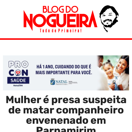
Mulher é presa suspeita
de matar companheiro
envenenado em
Parnamirim