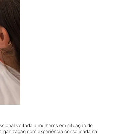
issional voltada a mulheres em situação de
), organização com experiência consolidada na