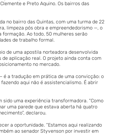
Clemente e Preto Aquino. Os bairros das
zada no bairro das Quintas, com uma turma de 22
ra, limpeza pós obra e empreendedorismo —, o
a formação. Ao todo, 50 mulheres serão
dades de trabalho formal.
oio de uma apostila norteadora desenvolvida
 de aplicação real. O projeto ainda conta com
posicionamento no mercado.
 — é a tradução em prática de uma convicção: o
fazendo aqui não é assistencialismo. É abrir
tem sido uma experiência transformadora. “Como
har uma parede que estava aberta há quatro
hecimento”, declarou.
ecer a oportunidade. “Estamos aqui realizando
ambém ao senador Styvenson por investir em