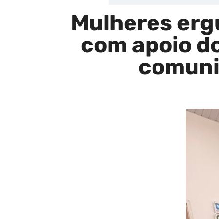
Mulheres erg
com apoio d
comuni