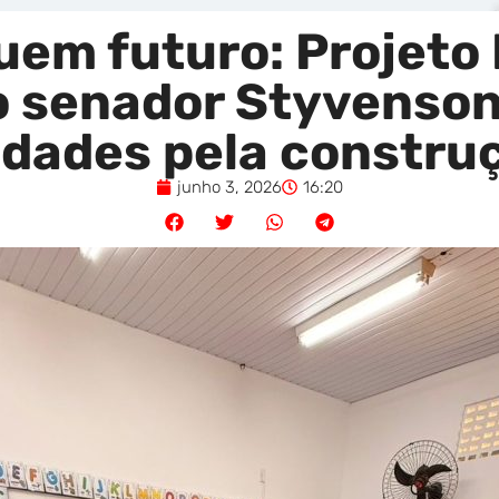
uem futuro: Projeto 
o senador Styvenson
dades pela construçã
junho 3, 2026
16:20