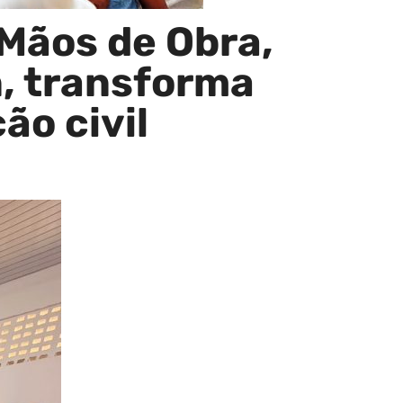
Mãos de Obra,
, transforma
o civil