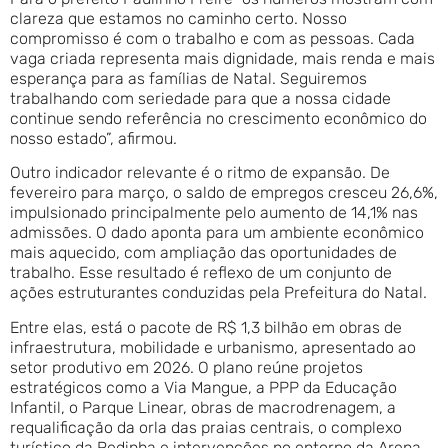
clareza que estamos no caminho certo. Nosso
compromisso é com o trabalho e com as pessoas. Cada
vaga criada representa mais dignidade, mais renda e mais
esperança para as famílias de Natal. Seguiremos
trabalhando com seriedade para que a nossa cidade
continue sendo referência no crescimento econômico do
nosso estado”, afirmou.
Outro indicador relevante é o ritmo de expansão. De
fevereiro para março, o saldo de empregos cresceu 26,6%,
impulsionado principalmente pelo aumento de 14,1% nas
admissões. O dado aponta para um ambiente econômico
mais aquecido, com ampliação das oportunidades de
trabalho. Esse resultado é reflexo de um conjunto de
ações estruturantes conduzidas pela Prefeitura do Natal.
Entre elas, está o pacote de R$ 1,3 bilhão em obras de
infraestrutura, mobilidade e urbanismo, apresentado ao
setor produtivo em 2026. O plano reúne projetos
estratégicos como a Via Mangue, a PPP da Educação
Infantil, o Parque Linear, obras de macrodrenagem, a
requalificação da orla das praias centrais, o complexo
turístico da Redinha e intervenções no entorno da Arena