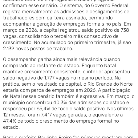
confirmam esse cenário. O sistema, do Governo Federal,
registra mensalmente as admissões e desligamentos de
trabalhadores com carteira assinada, permitindo
acompanhar a geração de empregos formais no país. Em
março de 2026, a capital registrou saldo positivo de 738
vagas, consolidando o terceiro mês consecutivo de
crescimento. No acumulado do primeiro trimestre, já são
2.139 novos postos de trabalho.
O desempenho ganha ainda mais relevância quando
comparado ao restante do estado. Enquanto Natal
manteve crescimento consistente, o interior apresentou
saldo negativo de 1.777 vagas no mesmo período. Na
prática, sem o resultado da capital, o Rio Grande do Norte
estaria com perda de empregos em 2026. A participação
de Natal nesse cenário também é expressiva. Em março, o
município concentrou 40,3% das admissões do estado e
respondeu por 65,4% de todo o saldo positivo. Nos últimos
12 meses, foram 7.417 vagas geradas, o equivalente a
47,4% de todo o crescimento do emprego formal no
estado.
Para o prefeito Paulinho Freire “os números mostram com