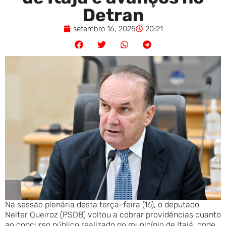
Detran
setembro 16, 2025
20:21
Na sessão plenária desta terça-feira (16), o deputado
Nelter Queiroz (PSDB) voltou a cobrar providências quanto
ao concurso público realizado no município de Itajá, onde,