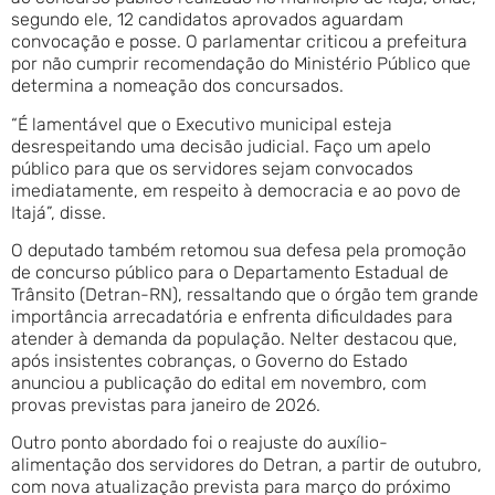
segundo ele, 12 candidatos aprovados aguardam
convocação e posse. O parlamentar criticou a prefeitura
por não cumprir recomendação do Ministério Público que
determina a nomeação dos concursados.
“É lamentável que o Executivo municipal esteja
desrespeitando uma decisão judicial. Faço um apelo
público para que os servidores sejam convocados
imediatamente, em respeito à democracia e ao povo de
Itajá”, disse.
O deputado também retomou sua defesa pela promoção
de concurso público para o Departamento Estadual de
Trânsito (Detran-RN), ressaltando que o órgão tem grande
importância arrecadatória e enfrenta dificuldades para
atender à demanda da população. Nelter destacou que,
após insistentes cobranças, o Governo do Estado
anunciou a publicação do edital em novembro, com
provas previstas para janeiro de 2026.
Outro ponto abordado foi o reajuste do auxílio-
alimentação dos servidores do Detran, a partir de outubro,
com nova atualização prevista para março do próximo