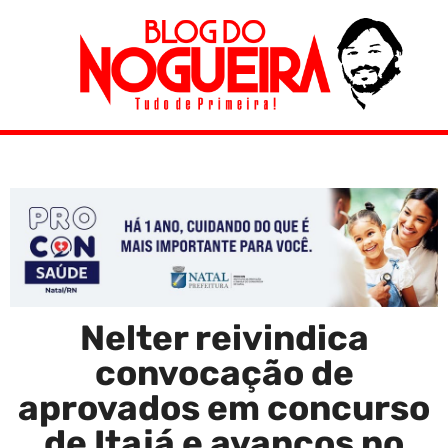
Nelter reivindica
convocação de
aprovados em concurso
de Itajá e avanços no