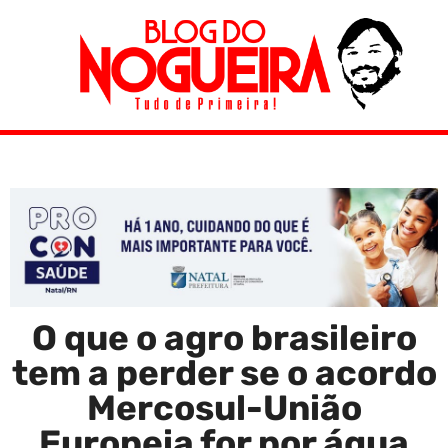
O que o agro brasileiro
tem a perder se o acordo
Mercosul-União
Europeia for por água