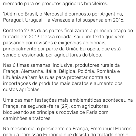
mercado para os produtos agrícolas brasileiros.
?Além do Brasil, o Mercosul é composto por Argentina,
Paraguai, Uruguai – a Venezuela foi suspensa em 2016.
Contexto ?? As duas partes finalizaram a primeira etapa do
tratado em 2019. Dessa rodada, saiu um texto que vem
passando por revisões e exigências adicionais,
principalmente por parte da União Europeia, que está
sendo pressionada por agricultores do bloco.
Nas últimas semanas, inclusive, produtores rurais da
França, Alemanha, Itália, Bélgica, Polônia, Romênia e
Lituânia saíram às ruas para protestar contra as
importações de produtos mais baratos e aumento dos
custos agrícolas.
Uma das manifestações mais emblemáticas aconteceu na
França, na segunda-feira (29), com agricultores
bloqueando as principais rodovias de Paris com
caminhões e tratores.
No mesmo dia, o presidente da França, Emmanuel Macron,
pediu à Comissão Europeia que desista do tratado com o