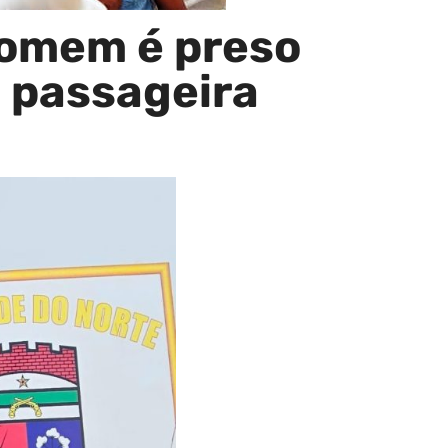
Homem é preso
 passageira