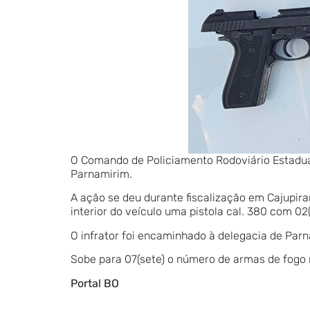
O Comando de Policiamento Rodoviário Estadual
Parnamirim.
A ação se deu durante fiscalização em Cajupi
interior do veículo uma pistola cal. 380 com 02
O infrator foi encaminhado à delegacia de Parn
Sobe para 07(sete) o número de armas de fogo r
Portal BO