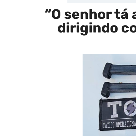
“O senhor tá
dirigindo 