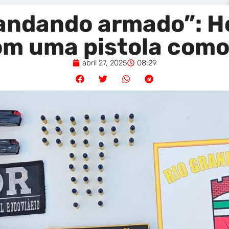
 andando armado”: 
com uma pistola como
abril 27, 2025
08:29