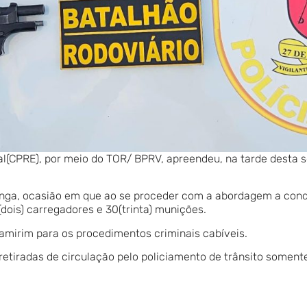
(CPRE), por meio do TOR/ BPRV, apreendeu, na tarde desta s
ranga, ocasião em que ao se proceder com a abordagem a con
(dois) carregadores e 30(trinta) munições.
amirim para os procedimentos criminais cabíveis.
etiradas de circulação pelo policiamento de trânsito somente