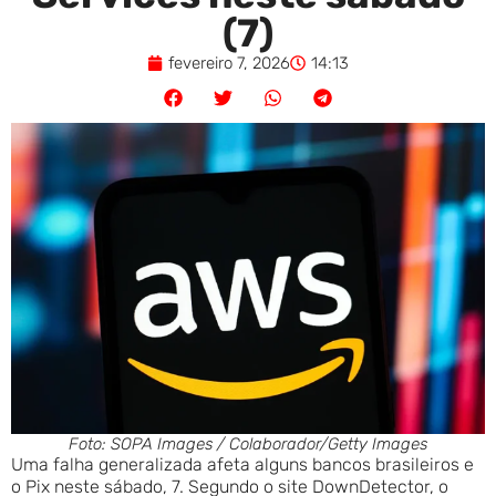
(7)
fevereiro 7, 2026
14:13
Foto: SOPA Images / Colaborador/Getty Images
Uma falha generalizada afeta alguns bancos brasileiros e
o Pix neste sábado, 7. Segundo o site DownDetector, o