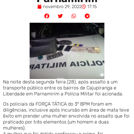
novembro 29, 2022
17:15
Na noite desta segunda feira (28), após assalto a um
transporte público entre os bairros de Cajupiranga e
Liberdade em Parnamirim a Polícia Militar foi acionada.
Os policiais da FORÇA TÁTICA do 3º BPM foram em
diligências, inclusive após incursão em área de mata teve
êxito em prender uma mulher envolvida no assalto que foi
praticado por três elementos (um homem e duas
mulheres).
A mulher que foi detida confessou o crime, foi