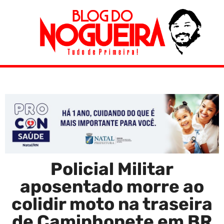
Policial Militar
aposentado morre ao
colidir moto na traseira
de Caminhonete em BR