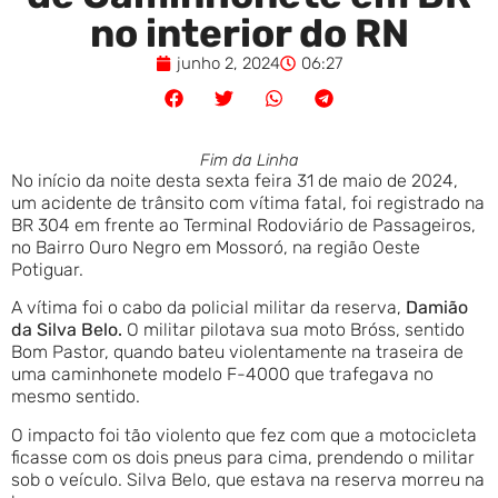
no interior do RN
junho 2, 2024
06:27
Fim da Linha
No início da noite desta sexta feira 31 de maio de 2024,
um acidente de trânsito com vítima fatal, foi registrado na
BR 304 em frente ao Terminal Rodoviário de Passageiros,
no Bairro Ouro Negro em Mossoró, na região Oeste
Potiguar.
A vítima foi o cabo da policial militar da reserva,
Damião
da Silva Belo.
O militar pilotava sua moto Bróss, sentido
Bom Pastor, quando bateu violentamente na traseira de
uma caminhonete modelo F-4000 que trafegava no
mesmo sentido.
O impacto foi tão violento que fez com que a motocicleta
ficasse com os dois pneus para cima, prendendo o militar
sob o veículo. Silva Belo, que estava na reserva morreu na