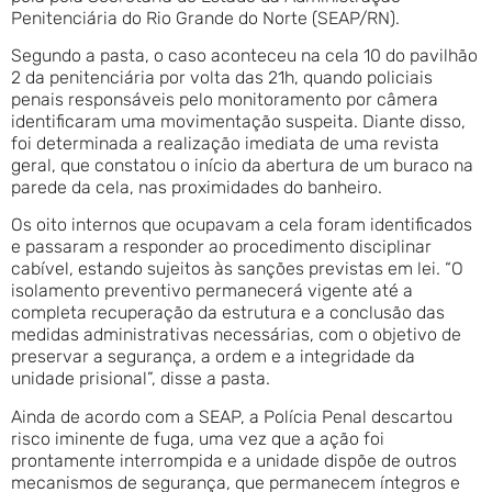
Penitenciária do Rio Grande do Norte (SEAP/RN).
Segundo a pasta, o caso aconteceu na cela 10 do pavilhão
2 da penitenciária por volta das 21h, quando policiais
penais responsáveis pelo monitoramento por câmera
identificaram uma movimentação suspeita. Diante disso,
foi determinada a realização imediata de uma revista
geral, que constatou o início da abertura de um buraco na
parede da cela, nas proximidades do banheiro.
Os oito internos que ocupavam a cela foram identificados
e passaram a responder ao procedimento disciplinar
cabível, estando sujeitos às sanções previstas em lei. “O
isolamento preventivo permanecerá vigente até a
completa recuperação da estrutura e a conclusão das
medidas administrativas necessárias, com o objetivo de
preservar a segurança, a ordem e a integridade da
unidade prisional”, disse a pasta.
Ainda de acordo com a SEAP, a Polícia Penal descartou
risco iminente de fuga, uma vez que a ação foi
prontamente interrompida e a unidade dispõe de outros
mecanismos de segurança, que permanecem íntegros e