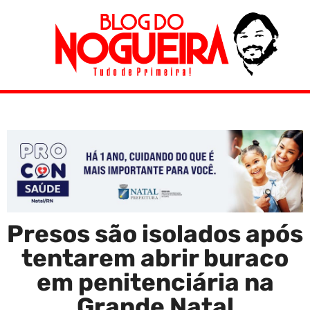
Presos são isolados após
tentarem abrir buraco
em penitenciária na
Grande Natal