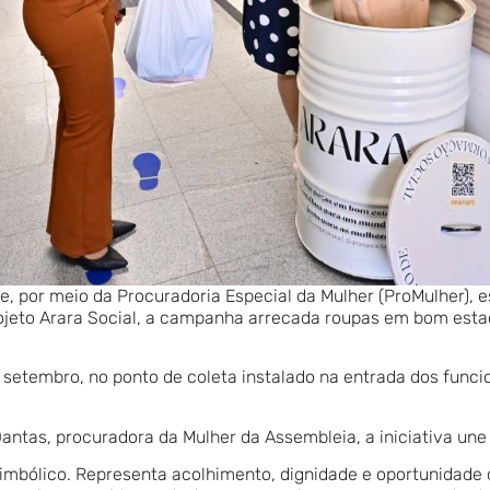
e, por meio da Procuradoria Especial da Mulher (ProMulher),
rojeto Arara Social, a campanha arrecada roupas em bom est
setembro, no ponto de coleta instalado na entrada dos funcio
ntas, procuradora da Mulher da Assembleia, a iniciativa une 
imbólico. Representa acolhimento, dignidade e oportunidade