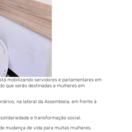
 está mobilizando servidores e parlamentares em
ado que serão destinadas a mulheres em
nários, na lateral da Assembleia, em frente à
solidariedade e transformação social.
 de mudança de vida para muitas mulheres.