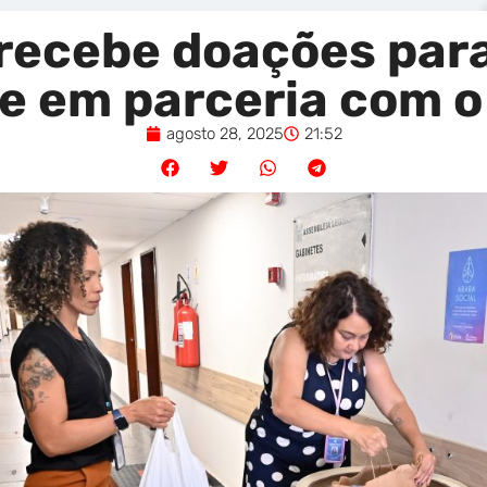
recebe doações para
e em parceria com o
agosto 28, 2025
21:52